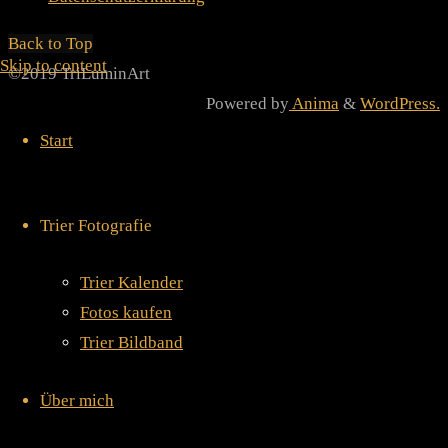
Back to Top
Skip to content
©2019 TriLuminArt
Powered by
Anima
&
WordPress.
Start
Trier Fotografie
Trier Kalender
Fotos kaufen
Trier Bildband
Über mich