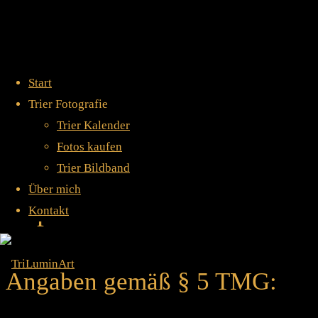
Home
Impressum
Start
Trier Fotografie
Impressum
Trier Kalender
Fotos kaufen
Trier Bildband
Über mich
Impressum
Kontakt
Angaben gemäß § 5 TMG: